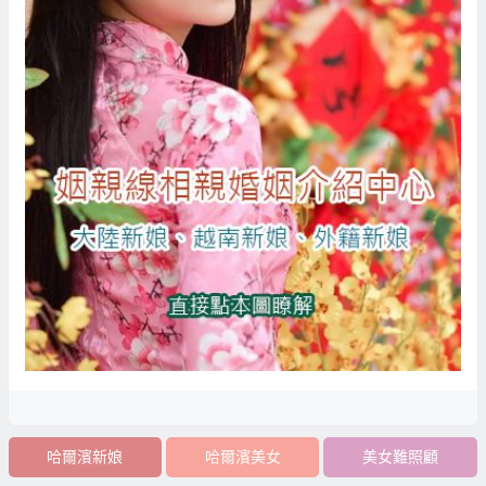
哈爾濱新娘
哈爾濱美女
美女難照顧