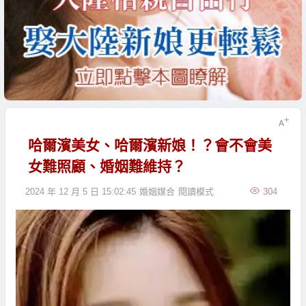
哈爾濱美女、哈爾濱新娘！？會不會美
女難照顧、婚姻難維持？
2024 年 12 月 5 日 15:02:45
婚姻媒合
閱讀模式
304