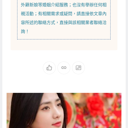
外籍新娘
等
婚姻介紹
服務；也沒有舉辦任何相
親活動；有相關需求或疑問，請直接依文章內
容所述的聯絡方式，直接與該相關業者聯絡洽
詢！