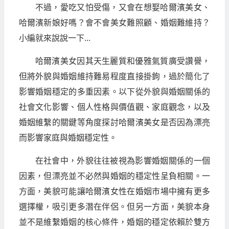
不過，愛吃又怕受傷，又會在想娶哈爾濱美女、
哈爾濱新娘好嗎？會不會美女難照顧、婚姻難維持？
小編就來說說一下...
哈爾濱美女因其天生麗質和優雅氣質廣受讚譽，
但將外貌與婚姻維持難易程度直接掛鉤，過於簡化了
影響婚姻穩定的多重因素。以下從外貌與婚姻關係的
社會文化影響、個人性格與價值觀、家庭觀念，以及
婚姻維繫的關鍵等角度探討哈爾濱美女是否因為漂亮
而影響家庭與婚姻穩定性。
在社會中，外貌往往被視為影響婚姻關係的一個
因素，但漂亮並不必然與婚姻的穩定性呈負相關。一
方面，美貌可能讓哈爾濱女性在婚姻市場中擁有更多
選擇權，吸引更多潛在伴侶。但另一方面，美貌本身
並不是維繫婚姻的核心條件，婚姻的穩定依賴於雙方