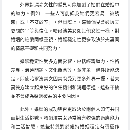
外界對漂亮女性的偏見可能加劇了她們在婚姻中
的壓力。例如，一些人可能認為她們更容易「被誘
惑」或「不安於室」，但實際上，這種偏見會破壞夫
妻間的平等與信任。哈爾濱美女如其他女性一樣，對
婚姻的維繫同樣重視，婚姻穩定性更多取決於夫妻間
的情感基礎和共同努力。
婚姻穩定性受多方面影響，包括經濟壓力、性格
差異、溝通問題、文化觀念等，並非單一條件所能決
定。即使哈爾濱美女因美貌受到更多外界干擾，若夫
妻雙方建立起良好的信任機制和溝通渠道，這些干擾
並不會成為婚姻破裂的主要原因。
此外，婚姻的成功與否更取決於兩個人如何共同
面對生活挑戰。哈爾濱美女通常擁有較強的適應能力
和生活智慧，這些特質對於維持婚姻穩定有積極作