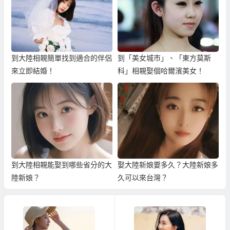
到大陸相親簡單找到適合的伴侶
到「美女城市」、「東方莫斯
來立即結婚！
科」相親娶個哈爾濱美女！
到大陸相親能娶到哪些省分的大
娶大陸新娘要多久？大陸新娘多
陸新娘？
久可以來台灣？