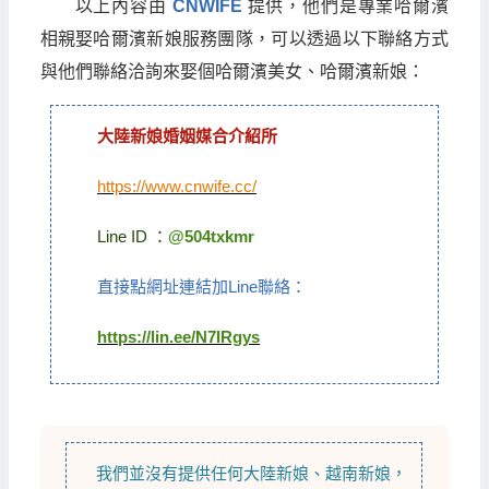
以上內容由
CNWIFE
提供，他們是專業哈爾濱
相親娶哈爾濱新娘服務團隊，可以透過以下聯絡方式
與他們聯絡洽詢來娶個哈爾濱美女、哈爾濱新娘：
大陸新娘婚姻媒合介紹所
https://www.cnwife.cc/
Line ID ：
@504txkmr
直接點網址連結加Line聯絡：
https://lin.ee/N7IRgys
我們並沒有提供任何
大陸新娘
、
越南新娘
，