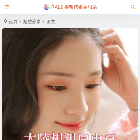
RAL2 相親結婚資訊站
首頁
經驗分享
正文