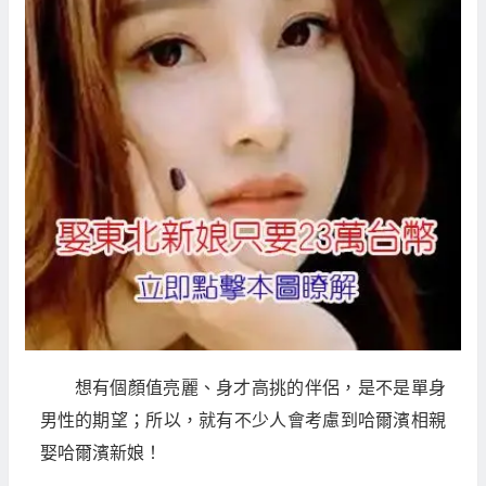
想有個顏值亮麗、身才高挑的伴侶，是不是單身
男性的期望；所以，就有不少人會考慮到哈爾濱相親
娶哈爾濱新娘！