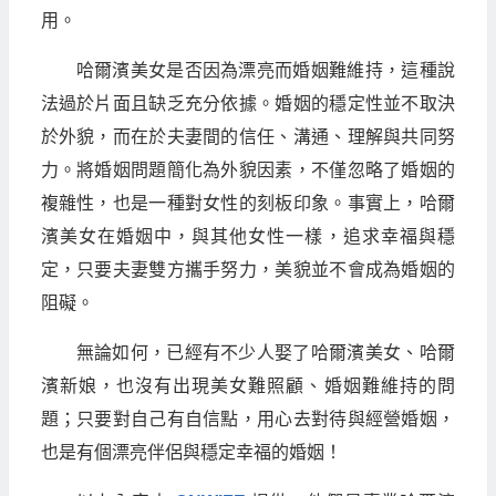
用。
哈爾濱美女是否因為漂亮而婚姻難維持，這種說
法過於片面且缺乏充分依據。婚姻的穩定性並不取決
於外貌，而在於夫妻間的信任、溝通、理解與共同努
力。將婚姻問題簡化為外貌因素，不僅忽略了婚姻的
複雜性，也是一種對女性的刻板印象。事實上，哈爾
濱美女在婚姻中，與其他女性一樣，追求幸福與穩
定，只要夫妻雙方攜手努力，美貌並不會成為婚姻的
阻礙。
無論如何，已經有不少人娶了哈爾濱美女、哈爾
濱新娘，也沒有出現美女難照顧、婚姻難維持的問
題；只要對自己有自信點，用心去對待與經營婚姻，
也是有個漂亮伴侶與穩定幸福的婚姻！