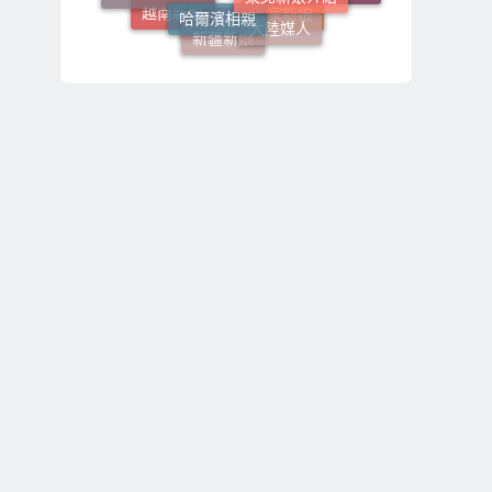
娶大陸新娘
越南新娘
大陸媒人
客家新娘
新疆新娘
越南女生