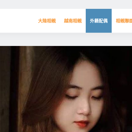
大陸相親
越南相親
外籍配偶
相親聯