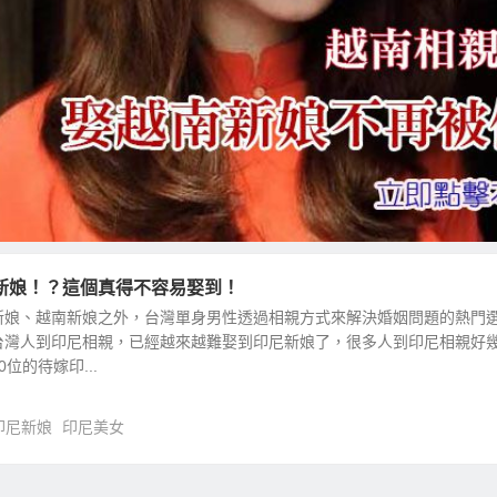
新娘！？這個真得不容易娶到！
新娘、越南新娘之外，台灣單身男性透過相親方式來解決婚姻問題的熱門
台灣人到印尼相親，已經越來越難娶到印尼新娘了，很多人到印尼相親好
位的待嫁印...
印尼新娘
印尼美女