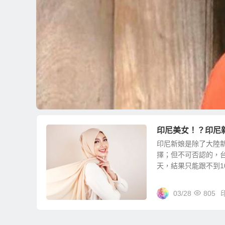
印尼美女！？印尼
印尼新娘是除了大陸
擇；但不可否認的，
天，結果只能跟不到10
03/28
805