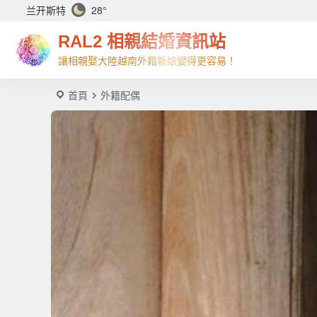
兰开斯特
28°
RAL2 相親結婚資訊站
讓相親娶大陸越南外籍新娘變得更容易！
首頁
外籍配偶