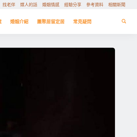
找老伴
媒人的話
婚姻情感
經驗分享
參考資料
相關新聞
誼
婚姻介紹
團聚居留定居
常見疑問