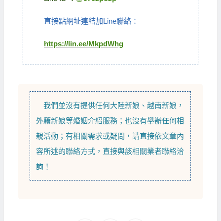
直接點網址連結加Line聯絡：
https://lin.ee/MkpdWhg
我們並沒有提供任何
大陸新娘
、
越南新娘
，
外籍新娘
等
婚姻介紹
服務；也沒有舉辦任何相
親活動；有相關需求或疑問，請直接依文章內
容所述的聯絡方式，直接與該相關業者聯絡洽
詢！