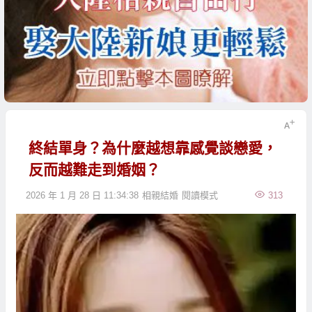
終結單身？為什麼越想靠感覺談戀愛，
反而越難走到婚姻？
2026 年 1 月 28 日 11:34:38
相親結婚
閱讀模式
313