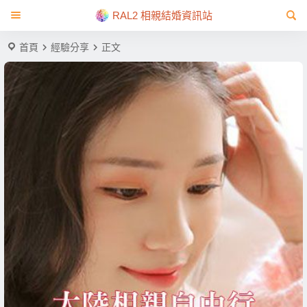
RAL2 相親結婚資訊站
首頁
經驗分享
正文