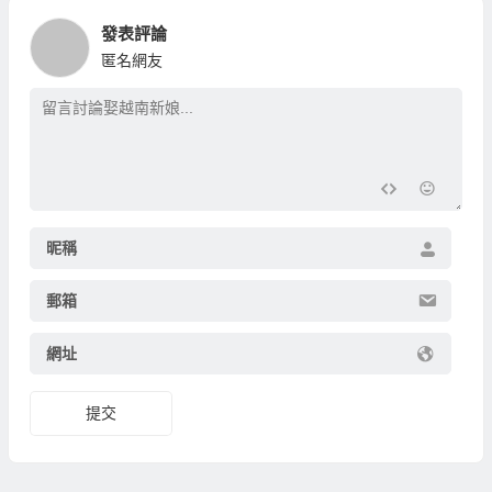
發表評論
匿名網友
昵稱
郵箱
網址
提交