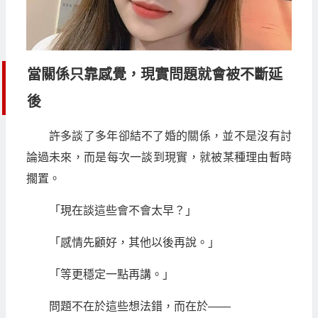
當關係只靠感覺，現實問題就會被不斷延
後
許多談了多年卻結不了婚的關係，並不是沒有討
論過未來，而是每次一談到現實，就被某種理由暫時
擱置。
「現在談這些會不會太早？」
「感情先顧好，其他以後再說。」
「等更穩定一點再講。」
問題不在於這些想法錯，而在於——