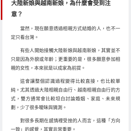
大陸新娘
與
越南新娘
，為什麼會受到注
意？
當然，現在願意透過相親方式結婚的人，也不一
定只看台灣。
有些人開始接觸大陸新娘與越南新娘，其實並不
只是因為外貌或年齡；更重要的是，很多願意參加相
親的女性，本來就是以成家為前提。
這會讓整個認識過程變得比較直接，也比較單
純。尤其透過大陸相親自由行、越南相親自由行的方
式，雙方通常會比較坦白討論婚姻、家庭、未來規
劃，少了很多曖昧與猜測。
對很多長期在感情裡受挫的人而言，這種「方向
一致」的感覺，其實非常重要。