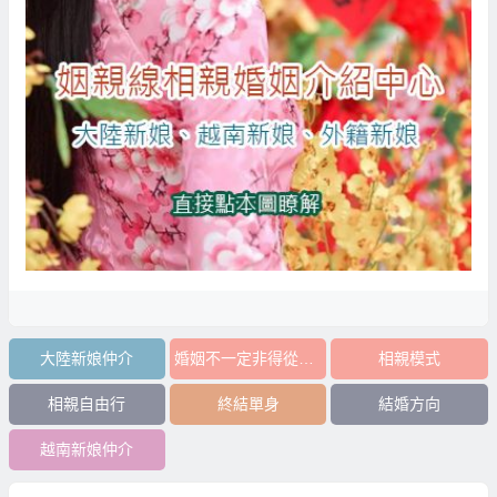
大陸新娘仲介
婚姻不一定非得從轟轟烈烈的戀愛開始
相親模式
相親自由行
終結單身
結婚方向
越南新娘仲介