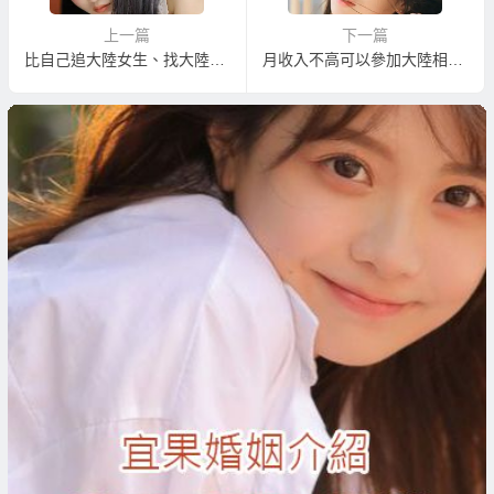
上一篇
下一篇
比自己追大陸女生、找大陸新娘仲介更有效率與便宜的娶大陸新娘！
月收入不高可以參加大陸相親嗎？娶得到大陸新娘嗎？