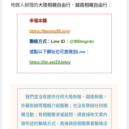
地媒人辦理的
大陸相親自由行
、
越南相親自由行
：
幸福本舖
https://benpu99.org/
聯絡方式：
Line ID：
@900mgrdn
或點以下網址也可直接加Line：
https://lin.ee/ZjUelov
我們並沒有提供任何
大陸新娘
、
越南新娘
，
外籍新娘
等
婚姻介紹
服務；也沒有舉辦任何相
親活動；有相關需求或疑問，請直接依文章內
容所述的聯絡方式，直接與該相關業者聯絡洽