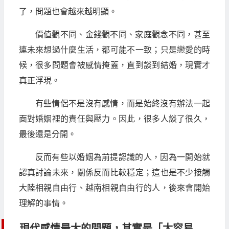
了，問題也會越來越明顯。
價值觀不同、金錢觀不同、家庭觀念不同，甚至
連未來想過什麼生活，都可能不一致；只是戀愛的時
候，很多問題會被感情掩蓋，直到談到結婚，現實才
真正浮現。
有些情侶不是沒有感情，而是始終沒有辦法一起
面對婚姻裡的責任與壓力。因此，很多人談了很久，
最後還是分開。
反而有些以婚姻為前提認識的人，因為一開始就
認真討論未來，關係反而比較穩定；這也是不少接觸
大陸相親自由行、越南相親自由行的人，後來會開始
理解的事情。
現代感情最大的問題，其實是「太容易