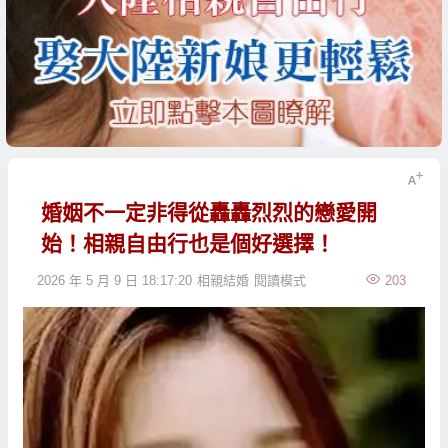
婚姻不一定非得從轟轟烈烈的戀愛開
始！相親自由行也是個好選擇！
2026 年 5 月 9 日 18:17:20
相親結婚
閱讀模式
203