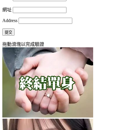
網址
Address
提交
拖動滑塊以完成驗證