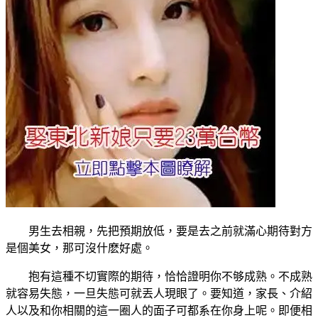
男生去相親，先把預期放低，要是去之前就滿心期待對方
是個美女，那可沒什麽好處。
抱有這種不切實際的期待，恰恰證明你不够成熟。不成熟
就容易失態，一旦失態可就丟人現眼了。要知道，家長、介紹
人以及和你相關的這一圈人的面子可都系在你身上呢。即便相