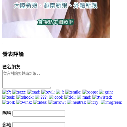
發表評論
匿名網友
昵稱
郵箱