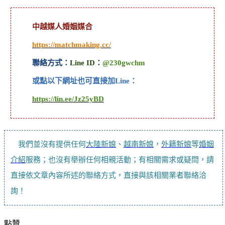
中越媒人婚姻媒合
https://matchmaking.cc/
聯絡方式：
Line ID：
@230gwchm
或點以下網址也可直接加Line：
https://lin.ee/Jz25yBD
我們並沒有提供任何
大陸新娘
、
越南新娘
，
外籍新娘
等
婚姻
介紹
服務；也沒有舉辦任何相親活動；有相關需求或疑問，請
直接依文章內容所述的聯絡方式，直接與該相關業者聯絡洽
詢！
點贊