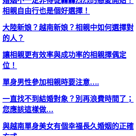
婚姻不一定非得從轟轟烈烈的戀愛開始！
相親自由行也是個好選擇！
大陸新娘？越南新娘？相親中如何選擇對
的人？
讓相親更有效率與成功率的相親擇偶定
位！
單身男性參加相親時要注意….
一直找不到結婚對象？別再浪費時間了；
您應該這樣做…
與越南單身美女有個幸福長久婚姻的正確