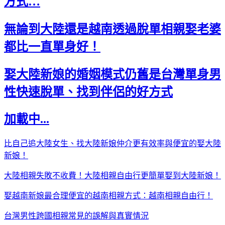
方式…
無論到大陸還是越南透過脫單相親娶老婆
都比一直單身好！
娶大陸新娘的婚姻模式仍舊是台灣單身男
性快速脫單、找到伴侶的好方式
加載中...
比自己追大陸女生、找大陸新娘仲介更有效率與便宜的娶大陸
新娘！
大陸相親失敗不收費！大陸相親自由行更簡單娶到大陸新娘！
娶越南新娘最合理便宜的越南相親方式：越南相親自由行！
台灣男性跨國相親常見的誤解與真實情況