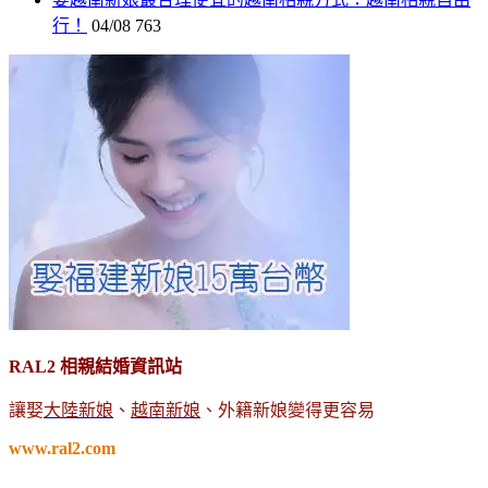
行！
04/08
763
RAL2 相親結婚資訊站
讓娶
大陸新娘
、
越南新娘
、外籍新娘變得更容易
www.ral2.com