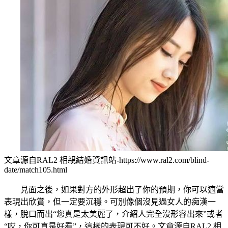
文章源自RAL2 相親結婚資訊站-https://www.ral2.com/blind-
date/match105.html
見面之後，如果對方的外形超出了你的預期，你可以適當
表現出欣賞，但一定要沉穩。可別像個沒見過女人的痴漢一
樣，脫口而出“您真是太美麗了，介紹人完全沒形容出來”或者
“哎，你可真是好看”，這樣的表現可不好。
文章源自RAL2 相