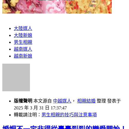
大陸媒人
大陸新娘
男生相親
越南媒人
越南新娘
版權聲明
本文源自
中越媒人
，
相親結婚
整理 發表于
2025 年 3 月 31 日 17:37:47
轉載請注明：
男生相親的技巧與注意事項