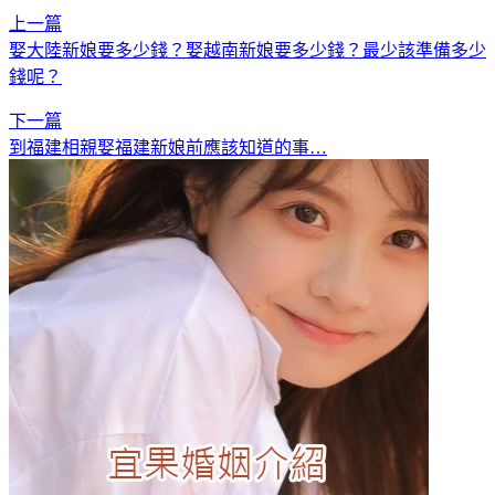
上一篇
娶大陸新娘要多少錢？娶越南新娘要多少錢？最少該準備多少
錢呢？
下一篇
到福建相親娶福建新娘前應該知道的事…