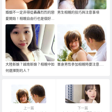
婚姻不一定非得從轟轟烈烈的戀
男生相親的技巧與注意事項
愛開始！相親自由行也是個好選
擇！
大陸新娘？越南新娘？相親中如
單身男性參加相親時要注意….
何選擇對的人？
上一篇
下一篇