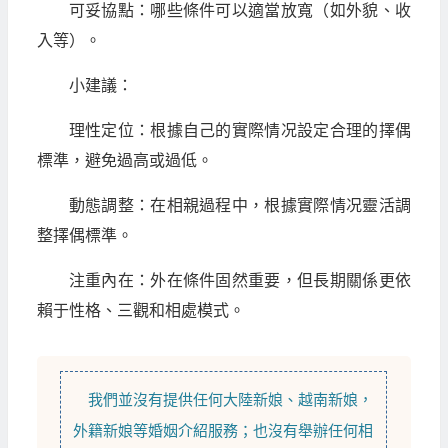
可妥協點：哪些條件可以適當放寬（如外貌、收
入等）。
小建議：
理性定位：根據自己的實際情况設定合理的擇偶
標準，避免過高或過低。
動態調整：在相親過程中，根據實際情况靈活調
整擇偶標準。
注重內在：外在條件固然重要，但長期關係更依
賴于性格、三觀和相處模式。
我們並沒有提供任何
大陸新娘
、
越南新娘
，
外籍新娘
等
婚姻介紹
服務；也沒有舉辦任何相