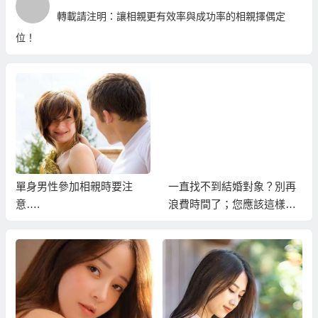
轉載請注明：
讓相親更有效率與成功率的相親擇偶定
位！
單身男性參加相親時要注
一直找不到結婚對象？別再
意….
浪費時間了；您應該這樣
做…