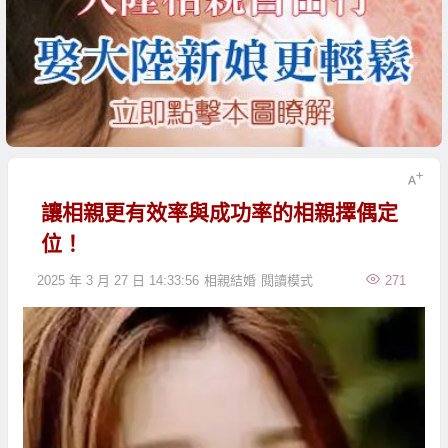
讓相親更有效率與成功率的相親擇偶定
位！
2025 年 3 月 27 日 14:33:56
相親結婚
閱讀模式
271