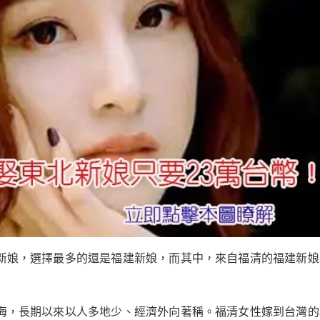
新娘，選擇最多的還是福建新娘，而其中，來自福清的福建新娘
海，長期以來以人多地少、經濟外向著稱。福清女性嫁到台灣的