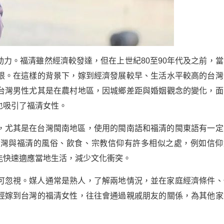
力。福清雖然經濟較發達，但在上世紀80至90年代及之前，當
限。在這樣的背景下，嫁到經濟發展較早、生活水平較高的台灣
台灣男性尤其是在農村地區，因城鄉差距與婚姻觀念的變化，面
也吸引了福清女性。
，尤其是在台灣閩南地區，使用的閩南語和福清的閩東語有一定
台灣與福清的風俗、飲食、宗教信仰有許多相似之處，例如信仰
能快速適應當地生活，減少文化衝突。
可忽視。媒人通常是熟人，了解兩地情況，並在家庭經濟條件、
經嫁到台灣的福清女性，往往會通過親戚朋友的關係，為其他家