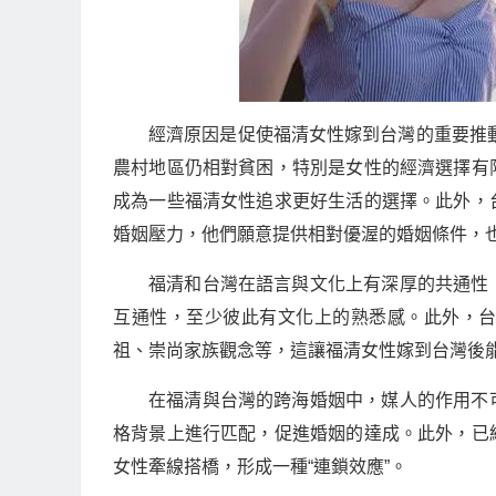
經濟原因是促使福清女性嫁到台灣的重要推動
農村地區仍相對貧困，特別是女性的經濟選擇有
成為一些福清女性追求更好生活的選擇。此外，
婚姻壓力，他們願意提供相對優渥的婚姻條件，
福清和台灣在語言與文化上有深厚的共通性
互通性，至少彼此有文化上的熟悉感。此外，
祖、崇尚家族觀念等，這讓福清女性嫁到台灣後
在福清與台灣的跨海婚姻中，媒人的作用不
格背景上進行匹配，促進婚姻的達成。此外，已
女性牽線搭橋，形成一種“連鎖效應”。