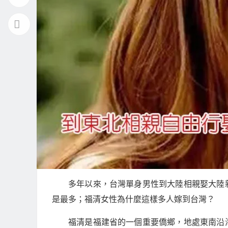
多年以來，台灣單身男性到大陸相親娶大陸
是最多；福清女性為什麼這樣多人嫁到台灣？
福清是福建省的一個重要僑鄉，地處東南沿