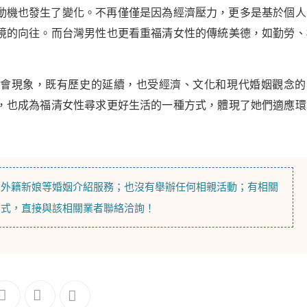
動機也發生了變化。不再僅僅是因為經濟壓力，更多是基於個人
境的向往。而台灣男性也更看重福清女性的傳統美德，如勤勞、
社會現象，既有歷史的延續，也受經濟、文化和現代婚姻觀念的
，也成為福清女性尋求更好生活的一種方式，體現了她們適應環
，
外籍新娘
等
婚姻介紹
服務；也沒有舉辦任何相親活動；有相關
方式，直接與該相關業者聯絡洽詢！