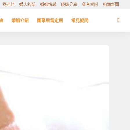
找老伴
媒人的話
婚姻情感
經驗分享
參考資料
相關新聞
誼
婚姻介紹
團聚居留定居
常見疑問