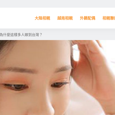
大陸相親
越南相親
外籍配偶
相親聯
為什麼這樣多人嫁到台灣？