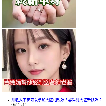
月收入不高可以參加大陸相親嗎？娶得到大陸新娘嗎？
06/11
215