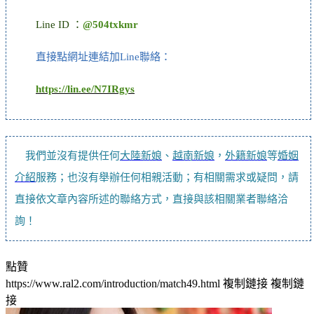
Line ID ：
@504txkmr
直接點網址連結加Line聯絡：
https://lin.ee/N7IRgys
我們並沒有提供任何
大陸新娘
、
越南新娘
，
外籍新娘
等
婚姻
介紹
服務；也沒有舉辦任何相親活動；有相關需求或疑問，請
直接依文章內容所述的聯絡方式，直接與該相關業者聯絡洽
詢！
點贊
https://www.ral2.com/introduction/match49.html
複制鏈接
複制鏈
接