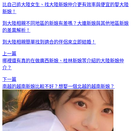
比自己追大陸女生、找大陸新娘仲介更有效率與便宜的娶大陸
新娘！
到大陸相親不同地區的新娘有差嗎？大連新娘與其他地區新娘
的差異解析！
到大陸相親簡單找到適合的伴侶來立即結婚！
上一篇
哪裡還有真的在做廣西新娘、桂林新娘等介紹的大陸新娘仲
介？
下一篇
南越的越南新娘比較不好？想娶一個北越的越南新娘？