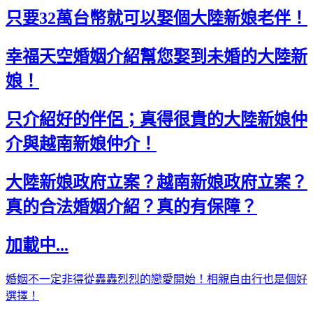
只要32萬台幣就可以娶個大陸新娘老伴！
幸福天空婚姻介紹幫您娶到未婚的大陸新
娘！
只介紹好的伴侶；真得很貴的大陸新娘仲
介與越南新娘仲介！
大陸新娘政府立案？越南新娘政府立案？
真的合法婚姻介紹？真的有保障？
加載中...
婚姻不一定非得從轟轟烈烈的戀愛開始！相親自由行也是個好
選擇！