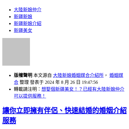
大陸新娘仲介
新疆新娘
新疆新娘介紹
新疆美女
版權聲明
本文源自
大陸新娘婚姻媒合介紹所
，
婚姻媒
合
整理 發表于 2024 年 8 月 26 日 19:47:56
轉載請注明：
想娶個新疆美女！？已經有大陸新娘仲介
可以提供服務！
讓你立即擁有伴侶、快速結婚的婚姻介紹
服務