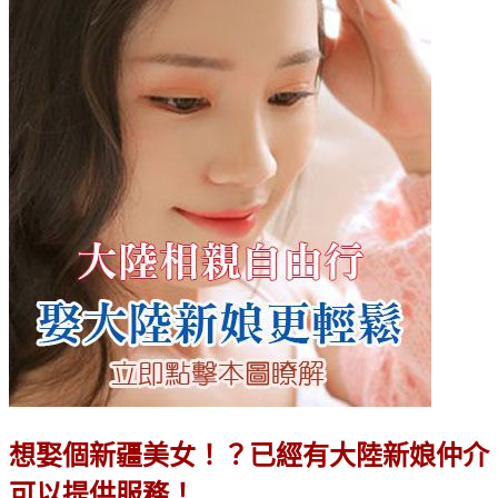
想娶個新疆美女！？已經有大陸新娘仲介
可以提供服務！