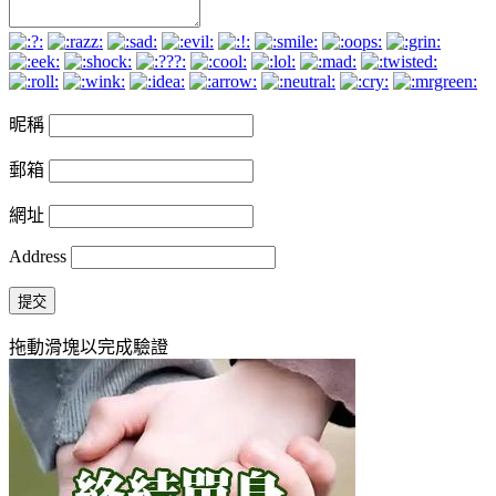
昵稱
郵箱
網址
Address
提交
拖動滑塊以完成驗證