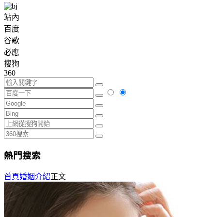
站內
百度
谷歌
必應
搜狗
360
熱門搜索
首頁
婚姻介紹
正文