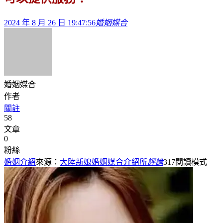
2024 年 8 月 26 日 19:47:56
婚姻媒合
婚姻媒合
作者
關註
58
文章
0
粉絲
婚姻介紹
來源：
大陸新娘婚姻媒合介紹所
評論
317
閱讀模式