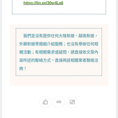
https://lin.ee/30w4La6
我們並沒有提供任何
大陸新娘
、
越南新娘
，
外籍新娘
等
婚姻介紹
服務；也沒有舉辦任何相
親活動；有相關需求或疑問，請直接依文章內
容所述的聯絡方式，直接與該相關業者聯絡洽
詢！