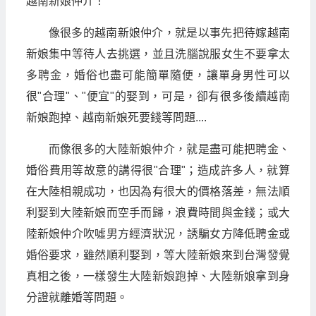
像很多的越南新娘仲介，就是以事先把待嫁越南
新娘集中等待人去挑選，並且洗腦說服女生不要拿太
多聘金，婚俗也盡可能簡單隨便，讓單身男性可以
很"合理"、"便宜"的娶到，可是，卻有很多後續越南
新娘跑掉、越南新娘死要錢等問題....
而像很多的大陸新娘仲介，就是盡可能把聘金、
婚俗費用等故意的講得很"合理"；造成許多人，就算
在大陸相親成功，也因為有很大的價格落差，無法順
利娶到大陸新娘而空手而歸，浪費時間與金錢；或大
陸新娘仲介吹噓男方經濟狀況，誘騙女方降低聘金或
婚俗要求，雖然順利娶到，等大陸新娘來到台灣發覺
真相之後，一樣發生大陸新娘跑掉、大陸新娘拿到身
分證就離婚等問題。