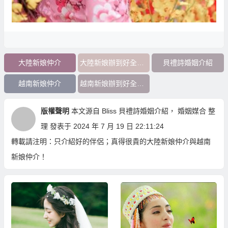
大陸新娘仲介
大陸新娘辦到好全部花費
貝禮詩婚姻介紹
越南新娘仲介
越南新娘辦到好全部花費
版權聲明
本文源自
Bliss 貝禮詩婚姻介紹
，
婚姻媒合
整
理 發表于 2024 年 7 月 19 日 22:11:24
轉載請注明：
只介紹好的伴侶；真得很貴的大陸新娘仲介與越南
新娘仲介！