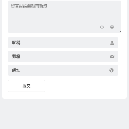
昵稱
郵箱
網址
提交