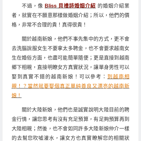
不過，像
Bliss 貝禮詩婚姻介紹
的婚姻介紹業
者，就實在不願意那樣做婚姻介紹；所以，他們的價
格，非常不合理的貴！真得很貴！
關於越南新娘，他們不事先集中的方式，更不會
去洗腦說服女生不要拿太多聘金，也不會要求越南女
生在婚俗方面，也盡可能簡單隨便；更是直接到越南
鄉下相親，直接明瞭女方真實狀況，讓單身男性可以
娶到真實不錯的越南新娘！可以參考：
到越南相
親！？當然就要娶個真正單純善良又漂亮的越南新
娘！
關於大陸新娘，他們也是誠實說明大陸目前的聘
金行情，讓您思考有沒有充足預算，有足夠預算再到
大陸相親；然後，也不會如同許多大陸新娘仲介一樣
的去幫您吹噓灌水，讓女方也真實瞭解您的相關狀