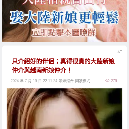
只介紹好的伴侶；真得很貴的大陸新娘
仲介與越南新娘仲介！
2024 年 7 月 19 日 22:11:24
婚姻媒合
閱讀模式
279