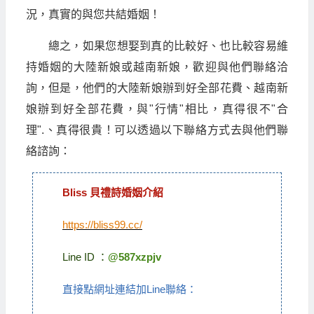
況，真實的與您共結婚姻！
總之，如果您想娶到真的比較好、也比較容易維
持婚姻的大陸新娘或越南新娘，歡迎與他們聯絡洽
詢，但是，他們的大陸新娘辦到好全部花費、越南新
娘辦到好全部花費，與"行情"相比，真得很不"合
理".、真得很貴！可以透過以下聯絡方式去與他們聯
絡諮詢：
Bliss 貝禮詩婚姻介紹
https://bliss99.cc/
Line ID ：
@587xzpjv
直接點網址連結加Line聯絡：