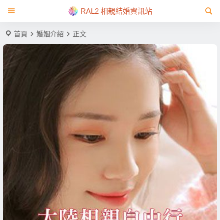
RAL2 相親結婚資訊站
首頁
婚姻介紹
正文