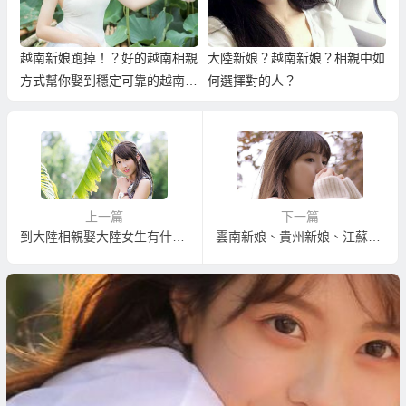
越南新娘跑掉！？好的越南相親
大陸新娘？越南新娘？相親中如
方式幫你娶到穩定可靠的越南新
何選擇對的人？
娘！
上一篇
下一篇
到大陸相親娶大陸女生有什麼基本條件與要求？
雲南新娘、貴州新娘、江蘇新娘、陜西新娘、哈爾濱新娘、東北新娘？一次相親作選擇！