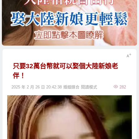
只要32萬台幣就可以娶個大陸新娘老
伴！
2025 年 2 月 26 日 20:42:38
婚姻媒合
閱讀模式
282