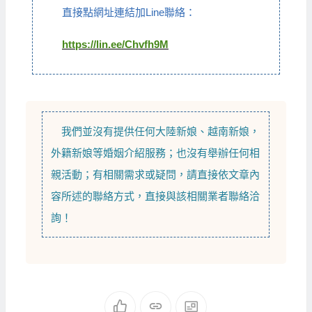
直接點網址連結加Line聯絡：
https://lin.ee/Chvfh9M
我們並沒有提供任何
大陸新娘
、
越南新娘
，
外籍新娘
等
婚姻介紹
服務；也沒有舉辦任何相
親活動；有相關需求或疑問，請直接依文章內
容所述的聯絡方式，直接與該相關業者聯絡洽
詢！