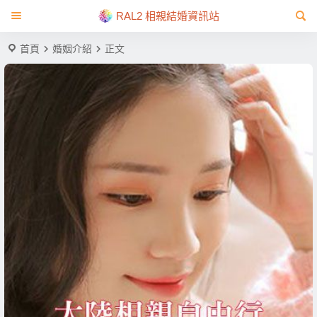
RAL2 相親結婚資訊站
首頁
婚姻介紹
正文