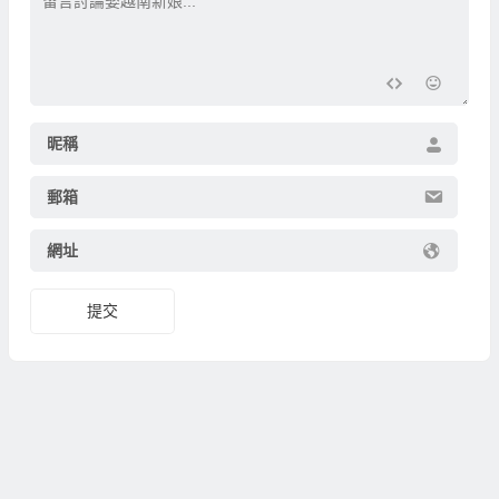
昵稱
郵箱
網址
提交