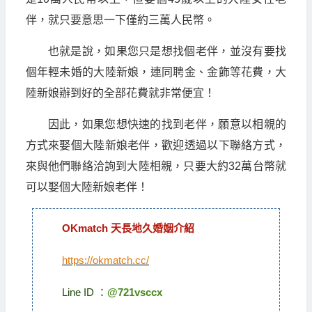
伴，就只要意思一下僅約三萬人民幣。
也就是說，如果您只是想找個老伴，並沒有要找
個年輕未婚的大陸新娘，連同聘金、金飾等花費，大
陸新娘辦到好的全部花費就非常便宜！
因此，如果您想快速的找到老伴，願意以相親的
方式來娶個大陸新娘老伴，歡迎透過以下聯絡方式，
來與他們聯絡洽詢到大陸相親，只要大約32萬台幣就
可以娶個大陸新娘老伴！
OKmatch 天長地久婚姻介紹
https://okmatch.cc/
Line ID ：
@721vsccx