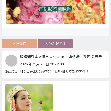
大陸女性
大陸新娘老伴
版權聲明
本文源自
OKmatch
，
婚姻媒合
整理 發表于
2025 年 2 月 26 日 20:42:38
轉載請注明：
只要32萬台幣就可以娶個大陸新娘老伴！