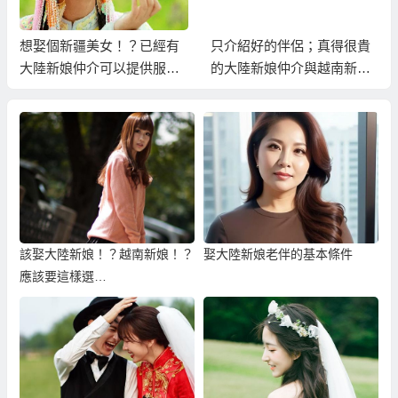
想娶個新疆美女！？已經有
只介紹好的伴侶；真得很貴
大陸新娘仲介可以提供服
的大陸新娘仲介與越南新娘
務！
仲介！
該娶大陸新娘！？越南新娘！？
娶大陸新娘老伴的基本條件
應該要這樣選…