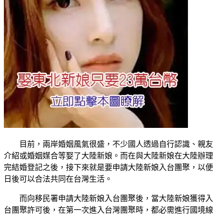
目前，兩岸婚姻風氣很盛，不少國人透過自行認識、親友
介紹或婚姻媒合等娶了大陸新娘。而在與大陸新娘在大陸辦理
完結婚登記之後，接下來就是要申請大陸新娘入台團聚，以便
日後可以合法共同在台灣生活。
而向移民署申請大陸新娘入台團聚後，當大陸新娘獲得入
台團聚許可後，在第一次進入台灣團聚時，都必需進行國境線