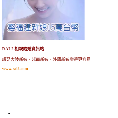
RAL2 相親結婚資訊站
讓娶
大陸新娘
、
越南新娘
、外籍新娘變得更容易
www.ral2.com