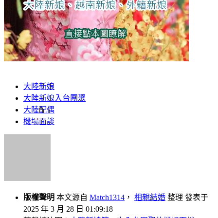
大陸新娘
大陸新娘入台團聚
大陸配偶
機場面談
版權聲明
本文源自
Match1314
，
相親結婚
整理 發表于
2025 年 3 月 28 日 01:09:18