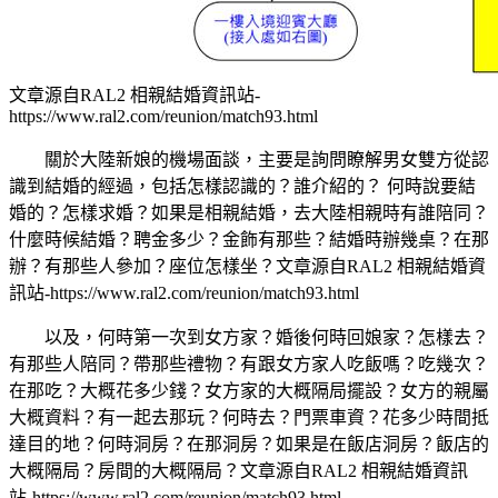
文章源自RAL2 相親結婚資訊站-
https://www.ral2.com/reunion/match93.html
關於大陸新娘的機場面談，主要是詢問瞭解男女雙方從認
識到結婚的經過，包括怎樣認識的？誰介紹的？ 何時說要結
婚的？怎樣求婚？如果是相親結婚，去大陸相親時有誰陪同？
什麼時候結婚？聘金多少？金飾有那些？結婚時辦幾桌？在那
辦？有那些人參加？座位怎樣坐？
文章源自RAL2 相親結婚資
訊站-https://www.ral2.com/reunion/match93.html
以及，何時第一次到女方家？婚後何時回娘家？怎樣去？
有那些人陪同？帶那些禮物？有跟女方家人吃飯嗎？吃幾次？
在那吃？大概花多少錢？女方家的大概隔局擺設？女方的親屬
大概資料？有一起去那玩？何時去？門票車資？花多少時間抵
達目的地？何時洞房？在那洞房？如果是在飯店洞房？飯店的
大概隔局？房間的大概隔局？
文章源自RAL2 相親結婚資訊
站-https://www.ral2.com/reunion/match93.html