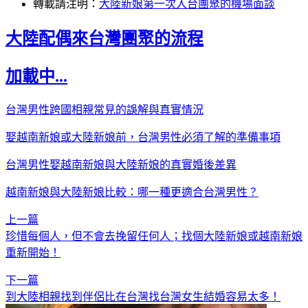
轉載請注明：
大陸新娘第一次入台團聚的機場面談
大陸配偶來台灣團聚的流程
加載中...
台灣男性跨國相親常見的誤解與真實情況
娶越南新娘或大陸新娘前，台灣男性必須了解的準備事項
台灣男性娶越南新娘與大陸新娘的真實婚後差異
越南新娘與大陸新娘比較：哪一種更適合台灣男性？
上一篇
珍惜每個人，但不會去挽留任何人；找個大陸新娘或越南新娘
重新開始！
下一篇
到大陸相親找到伴侶比在台灣找台灣女生結婚容易太多！