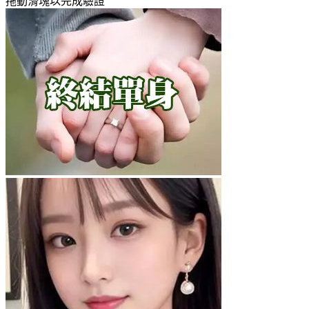
拖動滑塊以完成驗證