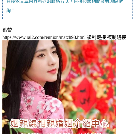
直接依文章內容所述的聯絡方式，直接與該相關業者聯絡洽
詢！
點贊
https://www.ral2.com/reunion/match93.html
複制鏈接
複制鏈接