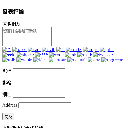
發表評論
匿名網友
昵稱
郵箱
網址
Address
提交