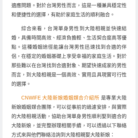
適應問題。對於台灣男性而言，這是一種兼具穩定性
和便捷性的選擇，有助於家庭生活的順利融合。
綜合來看，台灣單身男性到大陸相親並快速結
婚，具備時間高效、經濟負擔輕、生活契合度高等優
點。這種婚姻途徑能讓台灣男性迅速找到合適的伴
侶，在穩定的婚姻基礎上享受幸福的家庭生活。對於
那些難以在台灣找到合適對象、期望快速成家的男性
而言，到大陸相親是一個高效、實用且具現實可行性
的選擇。
CNWIFE 大陸新娘婚姻媒合介紹所
是專業大陸
新娘婚姻媒合團隊，可以從事前的過濾安排，與實際
的大陸相親活動，協助台灣單身男性順利娶到適合的
大陸新娘，並完整辦理相關手續，可以透過以下聯絡
方式來與他們聯絡洽詢到大陸相親娶大陸新娘：