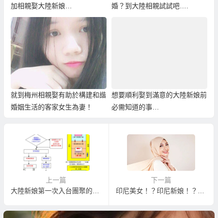
加相親娶大陸新娘…
婚？到大陸相親試試吧….
就到梅州相親娶有助於構建和諧
想要順利娶到滿意的大陸新娘前
婚姻生活的客家女生為妻！
必需知道的事…
上一篇
下一篇
大陸新娘第一次入台團聚的機場面談
印尼美女！？印尼新娘！？這個真得不容易娶到！