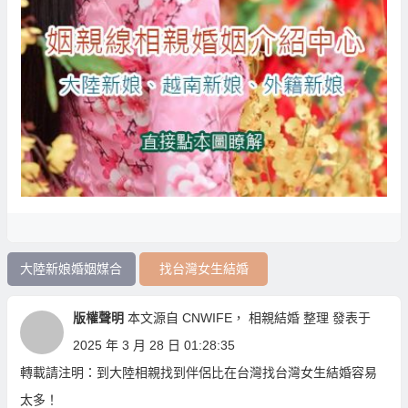
大陸新娘婚姻媒合
找台灣女生結婚
版權聲明
本文源自
CNWIFE
，
相親結婚
整理 發表于
2025 年 3 月 28 日 01:28:35
轉載請注明：
到大陸相親找到伴侶比在台灣找台灣女生結婚容易
太多！