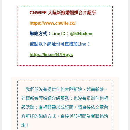
CNWIFE 大陸新娘婚姻媒合介紹所
https://www.cnwife.cc/
聯絡方式：
Line ID：
@504txkmr
或點以下網址也可直接加Line：
https://lin.ee/N7IRgys
我們並沒有提供任何
大陸新娘
、
越南新娘
，
外籍新娘
等
婚姻介紹
服務；也沒有舉辦任何相
親活動；有相關需求或疑問，請直接依文章內
容所述的聯絡方式，直接與該相關業者聯絡洽
詢！