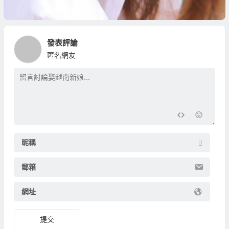
發表評論
匿名網友
昵稱
郵箱
網址
提交