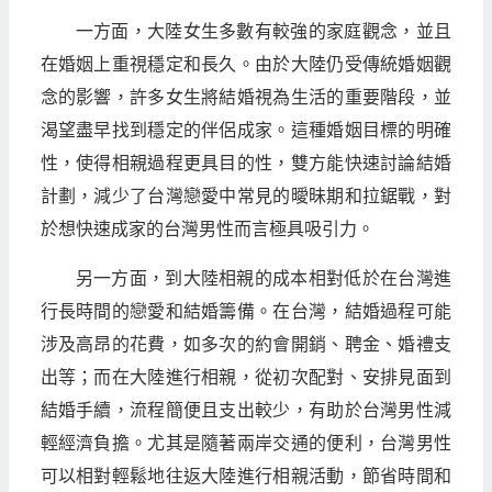
一方面，大陸女生多數有較強的家庭觀念，並且
在婚姻上重視穩定和長久。由於大陸仍受傳統婚姻觀
念的影響，許多女生將結婚視為生活的重要階段，並
渴望盡早找到穩定的伴侶成家。這種婚姻目標的明確
性，使得相親過程更具目的性，雙方能快速討論結婚
計劃，減少了台灣戀愛中常見的曖昧期和拉鋸戰，對
於想快速成家的台灣男性而言極具吸引力。
另一方面，到大陸相親的成本相對低於在台灣進
行長時間的戀愛和結婚籌備。在台灣，結婚過程可能
涉及高昂的花費，如多次的約會開銷、聘金、婚禮支
出等；而在大陸進行相親，從初次配對、安排見面到
結婚手續，流程簡便且支出較少，有助於台灣男性減
輕經濟負擔。尤其是隨著兩岸交通的便利，台灣男性
可以相對輕鬆地往返大陸進行相親活動，節省時間和