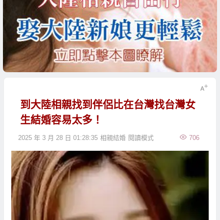
到大陸相親找到伴侶比在台灣找台灣女
生結婚容易太多！
2025 年 3 月 28 日 01:28:35
相親結婚
閱讀模式
706