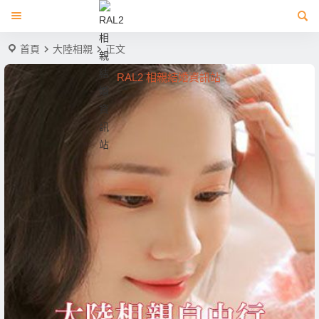
首頁
大陸相親
正文
RAL2 相親結婚資訊站