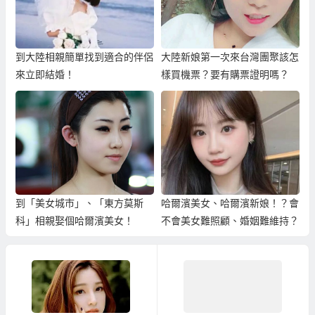
到大陸相親簡單找到適合的伴侶
大陸新娘第一次來台灣團聚該怎
來立即結婚！
樣買機票？要有購票證明嗎？
到「美女城市」、「東方莫斯
哈爾濱美女、哈爾濱新娘！？會
科」相親娶個哈爾濱美女！
不會美女難照顧、婚姻難維持？