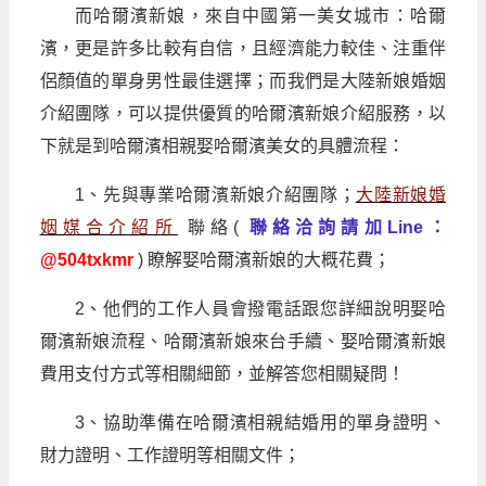
而哈爾濱新娘，來自中國第一美女城市：哈爾
濱，更是許多比較有自信，且經濟能力較佳、注重伴
侶顏值的單身男性最佳選擇；而我們是大陸新娘婚姻
介紹團隊，可以提供優質的哈爾濱新娘介紹服務，以
下就是到哈爾濱相親娶哈爾濱美女的具體流程：
1、先與專業哈爾濱新娘介紹團隊；
大陸新娘婚
姻媒合介紹所
聯絡(
聯絡洽詢請加Line：
@504txkmr
) 瞭解娶哈爾濱新娘的大概花費；
2、他們的工作人員會撥電話跟您詳細說明娶哈
爾濱新娘流程、哈爾濱新娘來台手續、娶哈爾濱新娘
費用支付方式等相關細節，並解答您相關疑問！
3、協助準備在哈爾濱相親結婚用的單身證明、
財力證明、工作證明等相關文件；