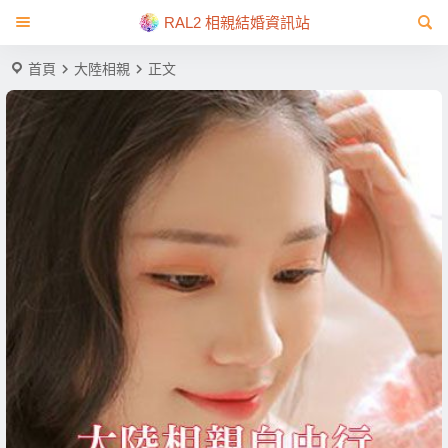
RAL2 相親結婚資訊站
首頁
大陸相親
正文