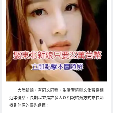
大陸新娘，有同文同種、生活習慣與文化習俗相
近等優點，長期以來是許多人以相親結婚方式來快速
找到伴侶的優先選擇；