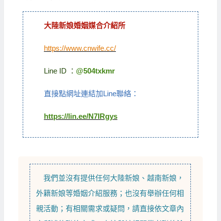
大陸新娘婚姻媒合介紹所
https://www.cnwife.cc/
Line ID ：
@504txkmr
直接點網址連結加Line聯絡：
https://lin.ee/N7IRgys
我們並沒有提供任何
大陸新娘
、
越南新娘
，
外籍新娘
等
婚姻介紹
服務；也沒有舉辦任何相
親活動；有相關需求或疑問，請直接依文章內