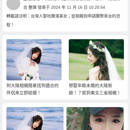
合
整理 發表于 2024 年 11 月 16 日 10:20:54
轉載請注明：
台灣人娶哈爾濱美女；從相親到申請團聚來台的流
程！
到大陸相親簡單找到適合的
想娶年輕未婚的大陸新
伴侶來立即結婚！
娘！？就到東北三省相親！