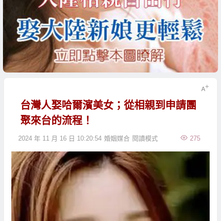
台灣人娶哈爾濱美女；從相親到申請團
聚來台的流程！
2024 年 11 月 16 日 10:20:54
婚姻媒合
閱讀模式
275