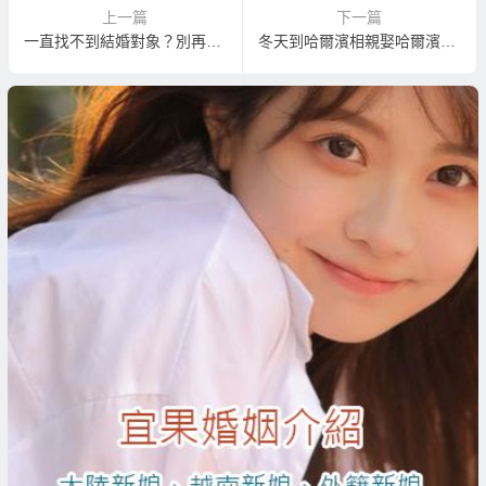
上一篇
下一篇
一直找不到結婚對象？別再浪費時間了；您應該這樣做…
冬天到哈爾濱相親娶哈爾濱新娘會不會太冷？