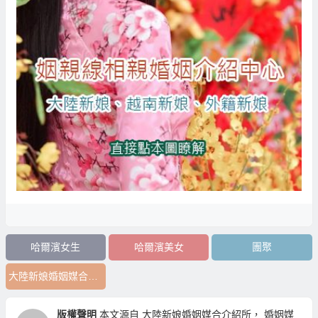
哈爾濱女生
哈爾濱美女
團聚
大陸新娘婚姻媒合介紹
版權聲明
本文源自
大陸新娘婚姻媒合介紹所
，
婚姻媒