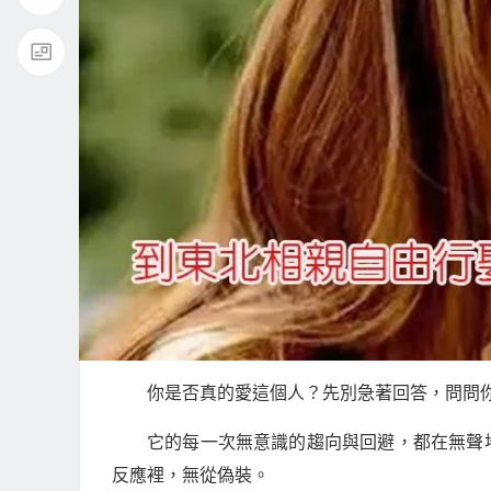
你是否真的愛這個人？先別急著回答，問問
它的每一次無意識的趨向與回避，都在無聲
反應裡，無從偽裝。