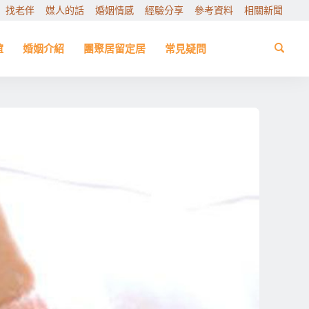
找老伴
媒人的話
婚姻情感
經驗分享
參考資料
相關新聞
誼
婚姻介紹
團聚居留定居
常見疑問