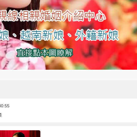
0:55
顯