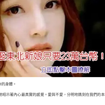
你的身體。
地昭示著內心最真實的感覺。愛與不愛，分明地鐫刻在我們的本