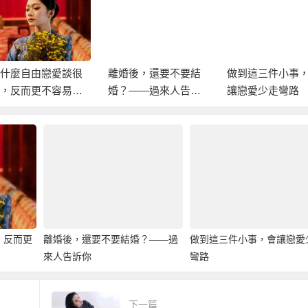
離婚後，還要不要結
做到這三件小事，會
一個可靠終身伴
婚？——過來人告訴
讓戀愛少走彎路
五個特質
你
，反而更
離婚後，還要不要結婚？——過
做到這三件小事，會讓戀愛
來人告訴你
彎路
下一篇