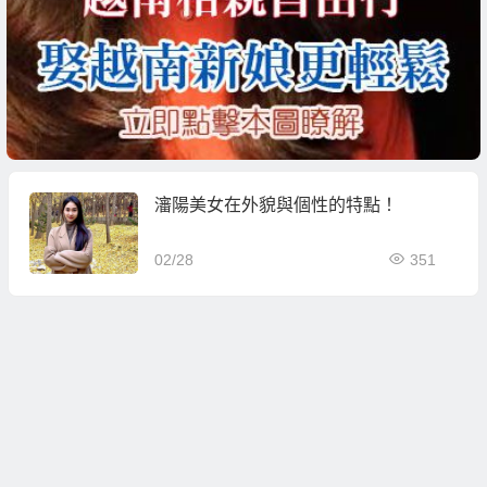
瀋陽美女在外貌與個性的特點！
02/28
351