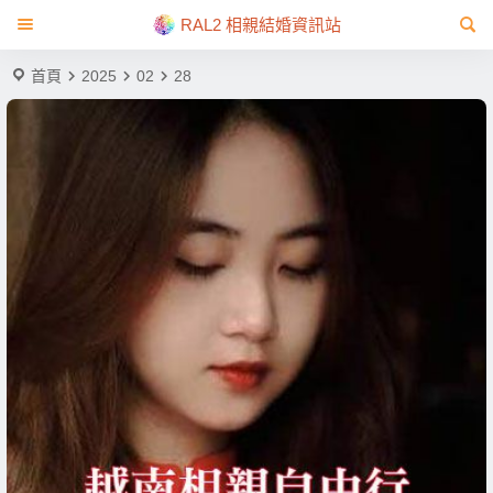
RAL2 相親結婚資訊站
首頁
2025
02
28