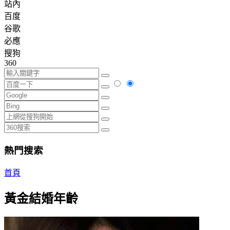
站內
百度
谷歌
必應
搜狗
360
熱門搜索
首頁
黃金結婚年齡