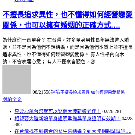
不擅長追求異性，也不懂得如何經營戀愛
關係，也可以擁有婚姻的正確方式….
為什麼你一直單身？ 在台灣，許多單身男性長年無法進入婚
姻，並不是因為他們不想結婚，而是因為他們本質上並不擅長
追求異性，也不懂得如何經營戀愛關係。 有人性格內向木
訥，不會表達心意； 有人不懂察言觀色，容...
08/21
558
評論
不擅長追求異性
如何經營戀愛關係
閱讀全文
只要32萬台幣就可以娶個大陸新娘老伴！
02/26
281
相親娶大陸新娘單身證明準備與單身證明有效期！
04/28
385
在台灣找不到適合的女生來結婚？到大陸相親試試吧….