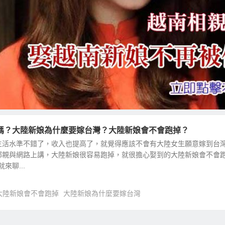
嗎？大陸新娘為什麼要嫁台灣？大陸新娘會不會跑掉？
生活水準不錯了，收入也提高了，就覺得應該不會有大陸女生願意嫁到台
鄉親與網路上講，大陸新娘很容易跑掉，就很擔心娶到的大陸新娘會不會
就來聊...
大陸新娘會不會跑掉
大陸新娘為什麼要嫁台灣