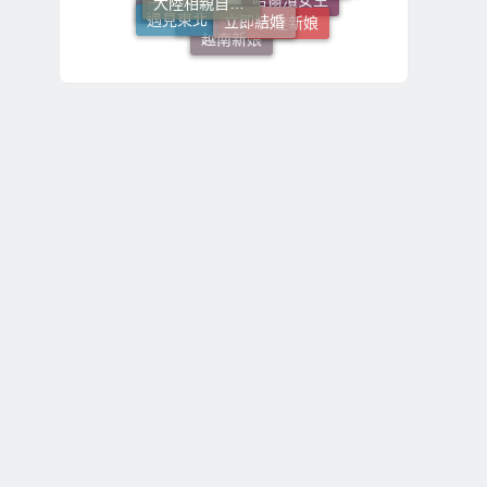
東北新娘介紹
遇見東北
哈爾濱女生
大陸新娘
東北女生
越南新娘
大陸新娘婚姻媒合介紹所