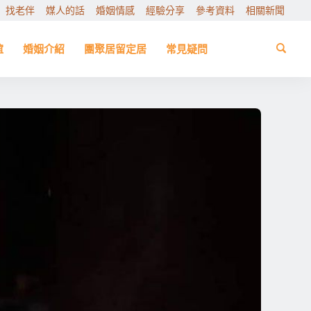
找老伴
媒人的話
婚姻情感
經驗分享
參考資料
相關新聞
誼
婚姻介紹
團聚居留定居
常見疑問