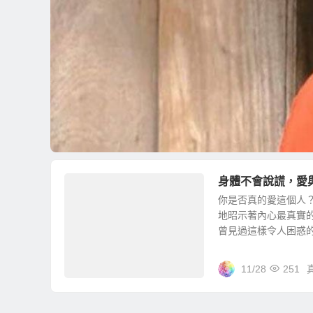
身體不會說謊，愛
你是否真的愛這個人
地昭示著內心最真實
曾見過這樣令人困惑的場
11/28
251