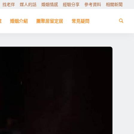
找老伴
媒人的話
婚姻情感
經驗分享
參考資料
相關新聞
誼
婚姻介紹
團聚居留定居
常見疑問