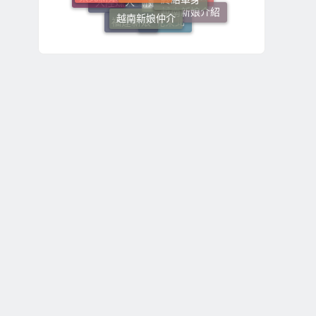
越南新娘仲介
越南新娘介紹
大陸新娘
大陸媒人
大陸新娘婚姻媒合
福建新娘
遇見東北