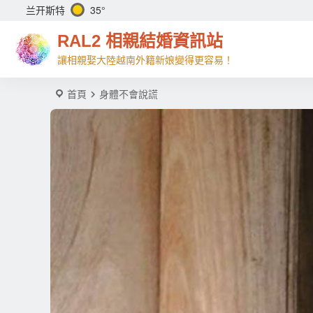
兰开斯特
35°
RAL2 相親結婚資訊站
讓相親娶大陸越南外籍新娘變得更容易！
首頁
身體不會說謊