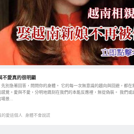
與不愛真的很明顯
？先別急著回答，問問你的身體。 它的每一次無意識的趨向與回避，都在
的感覺。愛與不愛，分明地鐫刻在我們的本能反應裡，無從偽裝。 我們或
景...
真的愛這個人
身體不會說謊