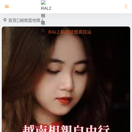
首頁
越南當地媒人
RAL2 相親結婚資訊站