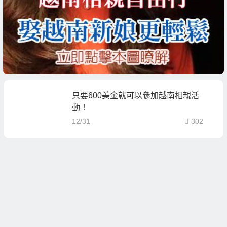
只要600美金就可以參加越南相親活
動！
12/31
302