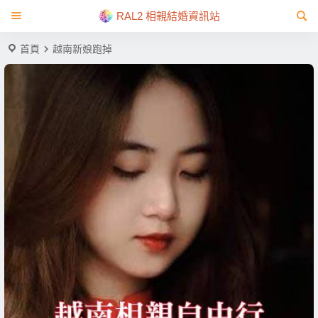
RAL2 相親結婚資訊站
首頁
越南新娘跑掉