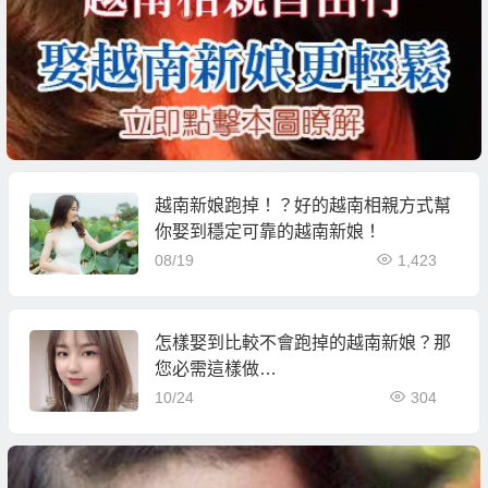
越南新娘跑掉！？好的越南相親方式幫
你娶到穩定可靠的越南新娘！
08/19
1,423
怎樣娶到比較不會跑掉的越南新娘？那
您必需這樣做…
10/24
304