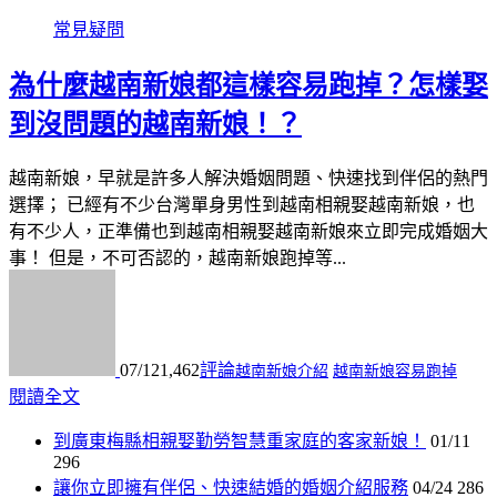
常見疑問
為什麼越南新娘都這樣容易跑掉？怎樣娶
到沒問題的越南新娘！？
越南新娘，早就是許多人解決婚姻問題、快速找到伴侶的熱門
選擇； 已經有不少台灣單身男性到越南相親娶越南新娘，也
有不少人，正準備也到越南相親娶越南新娘來立即完成婚姻大
事！ 但是，不可否認的，越南新娘跑掉等...
07/12
1,462
評論
越南新娘介紹
越南新娘容易跑掉
閱讀全文
到廣東梅縣相親娶勤勞智慧重家庭的客家新娘！
01/11
296
讓你立即擁有伴侶、快速結婚的婚姻介紹服務
04/24
286