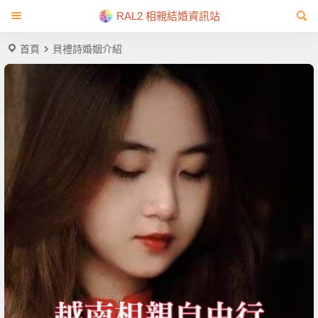
RAL2 相親結婚資訊站
首頁
貝禮詩婚姻介紹