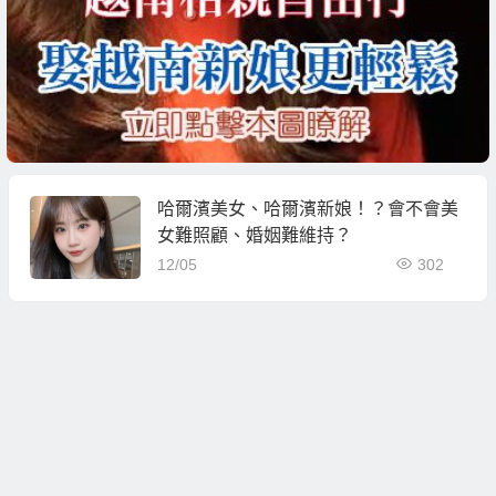
哈爾濱美女、哈爾濱新娘！？會不會美
女難照顧、婚姻難維持？
12/05
302