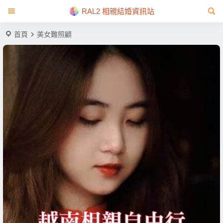
RAL2 相親結婚資訊站
首頁
美女難照顧