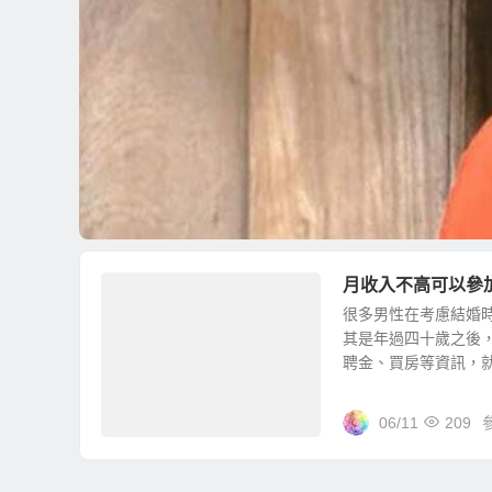
月收入不高可以參
很多男性在考慮結婚時
其是年過四十歲之後
聘金、買房等資訊，就開
06/11
209