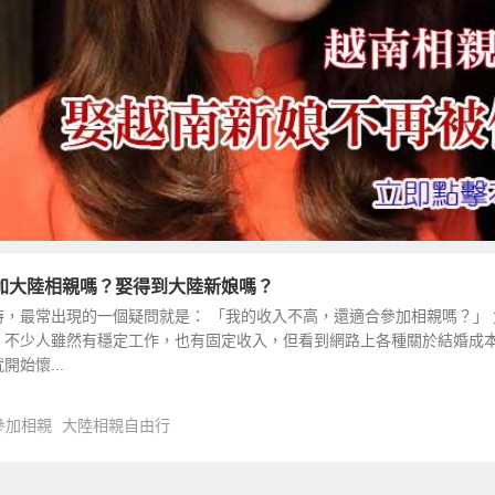
加大陸相親嗎？娶得到大陸新娘嗎？
，最常出現的一個疑問就是： 「我的收入不高，還適合參加相親嗎？」 
，不少人雖然有穩定工作，也有固定收入，但看到網路上各種關於結婚成
始懷...
參加相親
大陸相親自由行