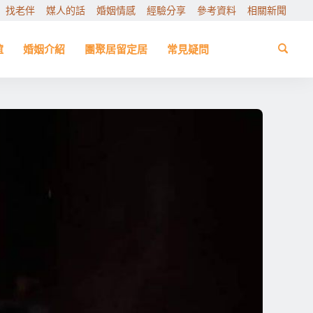
找老伴
媒人的話
婚姻情感
經驗分享
參考資料
相關新聞
誼
婚姻介紹
團聚居留定居
常見疑問