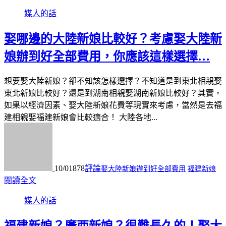
媒人的話
娶哪邊的大陸新娘比較好？考慮娶大陸新
娘辦到好全部費用，你應該這樣選擇…
想要娶大陸新娘？卻不知該怎樣選擇？不知道是到東北相親娶
東北新娘比較好？還是到湖南相親娶湖南新娘比較好？其實，
如果以經濟因素、娶大陸新娘花費等現實來考慮，當然是去福
建相親娶福建新娘會比較適合！ 大陸各地...
10/01
878
評論
娶大陸新娘辦到好全部費用
福建新娘
閱讀全文
媒人的話
福建新娘？廣西新娘？很難長久的！娶大