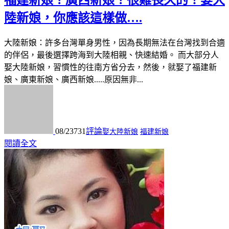
陸新娘，你應該這樣做….
大陸新娘：許多台灣單身男性，因為長期無法在台灣找到合適
的伴侶，最後選擇跨海到大陸相親、快速結婚。 而大部分人
娶大陸新娘，習慣性的往南方省分去，然後，就娶了福建新
娘、廣東新娘、廣西新娘.....原因無非...
08/23
731
評論
娶大陸新娘
福建新娘
閱讀全文