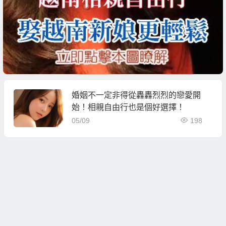
婚姻不一定非得從轟轟烈烈的戀愛開
始！相親自由行也是個好選擇！
05/09
198