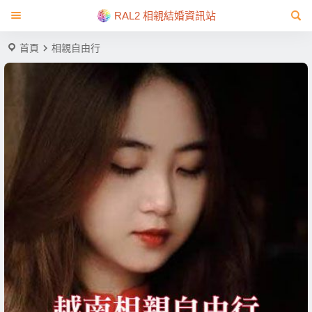
RAL2 相親結婚資訊站
首頁
相親自由行