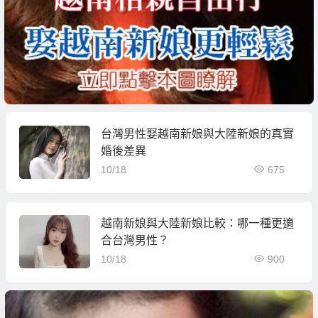
台灣男性娶越南新娘與大陸新娘的真實
婚後差異
10/18
675
越南新娘與大陸新娘比較：哪一種更適
合台灣男性？
10/18
900