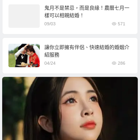
鬼月不是禁忌，而是良緣！農曆七月一
樣可以相親結婚！
09/03
571
讓你立即擁有伴侶、快速結婚的婚姻介
紹服務
04/24
286