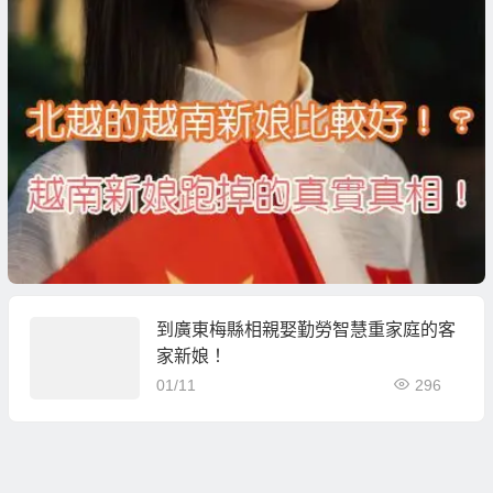
到廣東梅縣相親娶勤勞智慧重家庭的客
家新娘！
01/11
296