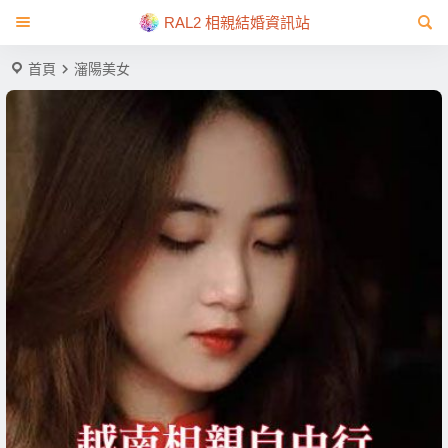
RAL2 相親結婚資訊站
首頁
瀋陽美女