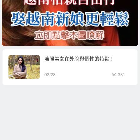
瀋陽美女在外貌與個性的特點！
02/28
351