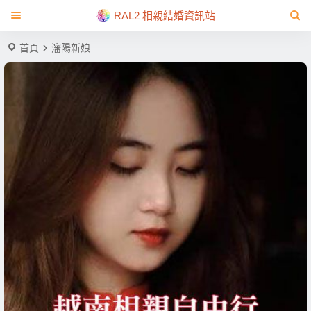
RAL2 相親結婚資訊站
首頁
瀋陽新娘