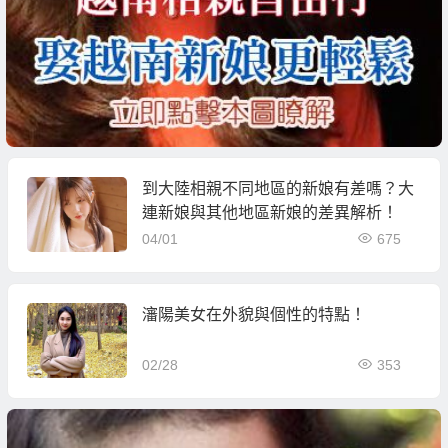
到大陸相親不同地區的新娘有差嗎？大
連新娘與其他地區新娘的差異解析！
04/01
675
瀋陽美女在外貌與個性的特點！
02/28
353