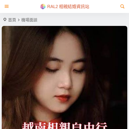
RAL2 相親結婚資訊站
首頁
機場面談