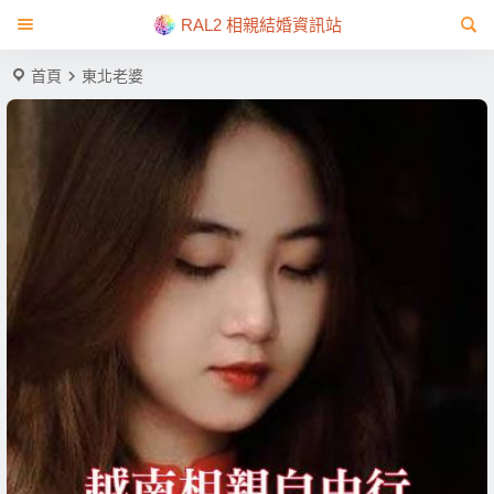
RAL2 相親結婚資訊站
首頁
東北老婆