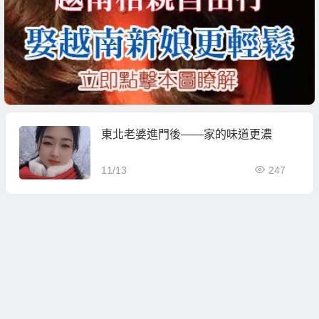
東北老婆進門後——家的味道更濃
11/13
247