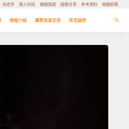
找老伴
媒人的話
婚姻情感
經驗分享
參考資料
相關新聞
誼
婚姻介紹
團聚居留定居
常見疑問