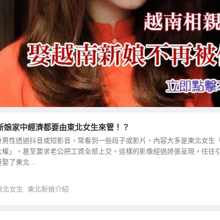
新娘家中經濟都要由東北女生來管！？
身男性透過抖音或短影音，常看到一些段子或影片，內容大多是東北女生
大權」，甚至要求老公把工資全部上交。這樣的影像經過誇張呈現，往往
了東北...
東北女生
東北新娘介紹