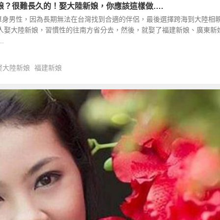
娘？很難長久的！娶大陸新娘，你應該這樣做….
單身男性，因為長期無法在台灣找到合適的伴侶，最後選擇跨海到大陸相
分人娶大陸新娘，習慣性的往南方省分去，然後，就娶了福建新娘、廣東新
.
娶大陸新娘
福建新娘