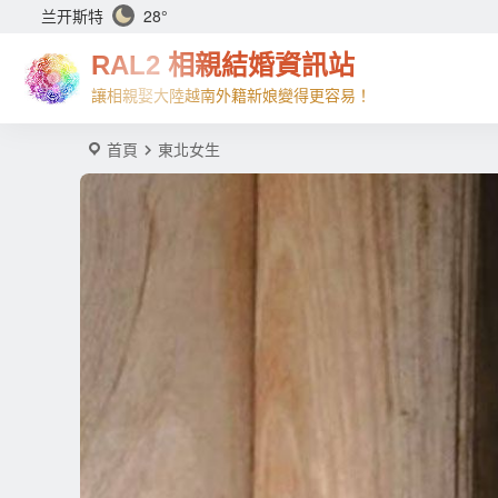
兰开斯特
28°
RAL2 相親結婚資訊站
讓相親娶大陸越南外籍新娘變得更容易！
首頁
東北女生