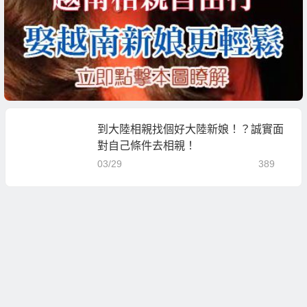
到大陸相親找個好大陸新娘！？誠實面
對自己條件去相親！
03/29
389