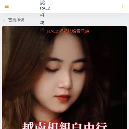
首頁
擇偶
RAL2 相親結婚資訊站