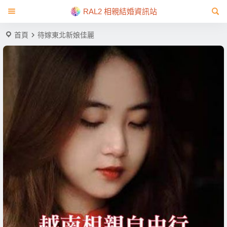
RAL2 相親結婚資訊站
首頁
待嫁東北新娘佳麗