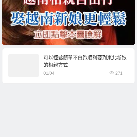
可以輕鬆簡單不白跑順利娶到東北新娘
的相親方式
01/04
271