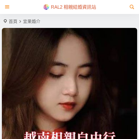
RAL2 相親結婚資訊站
首頁
宜果婚介