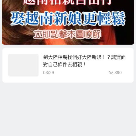
到大陸相親找個好大陸新娘！？誠實面
對自己條件去相親！
03/29
390