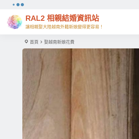
RAL2 相親結婚資訊站
讓相親娶大陸越南外籍新娘變得更容易！
首頁
娶越南新娘花費