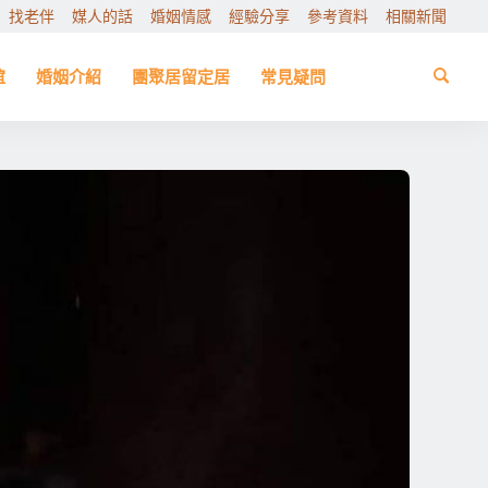
找老伴
媒人的話
婚姻情感
經驗分享
參考資料
相關新聞
誼
婚姻介紹
團聚居留定居
常見疑問