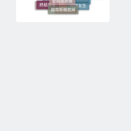
終結單身
越南女生
越南新娘跑掉
哈爾濱新娘
大陸新娘仲介
越南新娘介紹
大陸新娘