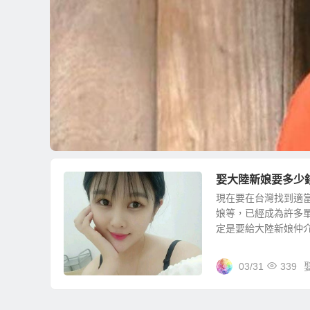
娶大陸新娘要多少
現在要在台灣找到適
娘等，已經成為許多
定是要給大陸新娘仲介、
03/31
339