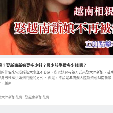
錢？娶越南新娘要多少錢？最少該準備多少錢呢？
當的伴侶來完成婚姻大事並不容易，所以透過相親方式來娶大陸新娘、越
單身男性解決婚姻問題的方式。 但是，不論是準備娶大陸新娘或越南新娘
越南...
娶大陸新娘花費
娶越南新娘花費