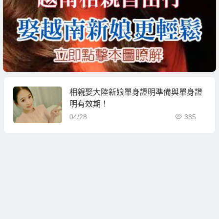
相親娶大陸新娘單身證明準備與單身證
明有效期！
04/28
385