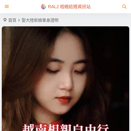
RAL2 相親結婚資訊站
首頁
娶大陸新娘單身證明