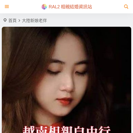
RAL2 相親結婚資訊站
首頁
大陸新娘老伴