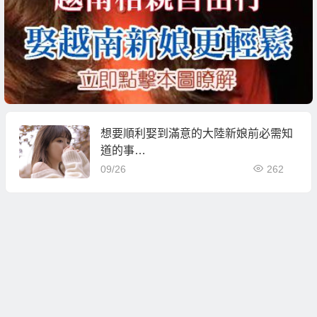
想要順利娶到滿意的大陸新娘前必需知
道的事…
09/26
262