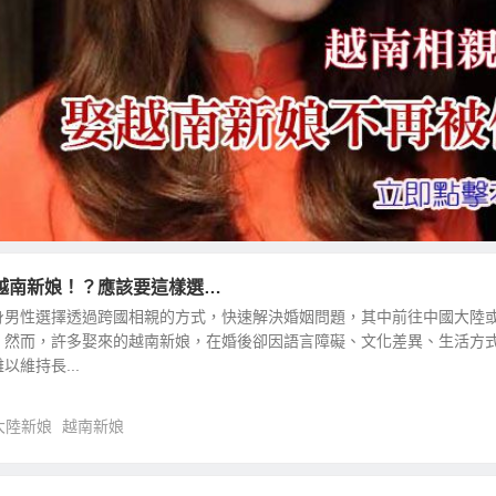
越南新娘！？應該要這樣選…
身男性選擇透過跨國相親的方式，快速解決婚姻問題，其中前往中國大陸
。然而，許多娶來的越南新娘，在婚後卻因語言障礙、文化差異、生活方
維持長...
大陸新娘
越南新娘