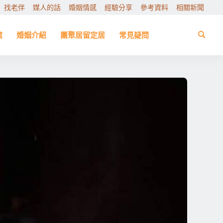
找老伴
媒人的話
婚姻情感
經驗分享
參考資料
相關新聞
誼
婚姻介紹
團聚居留定居
常見疑問