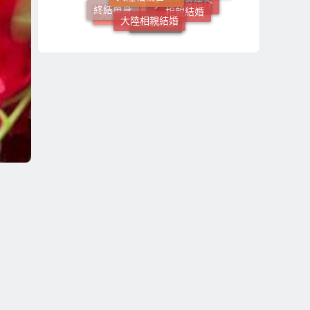
大陸相親結婚
哈爾濱新娘
大陸新娘
大陸新娘仲介
大陸媒人
越南新娘
東北新娘