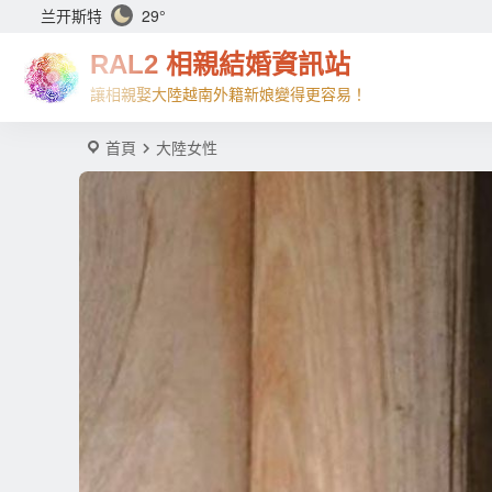
兰开斯特
29°
RAL2 相親結婚資訊站
讓相親娶大陸越南外籍新娘變得更容易！
首頁
大陸女性