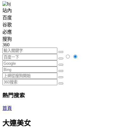
站內
百度
谷歌
必應
搜狗
360
熱門搜索
首頁
大連美女