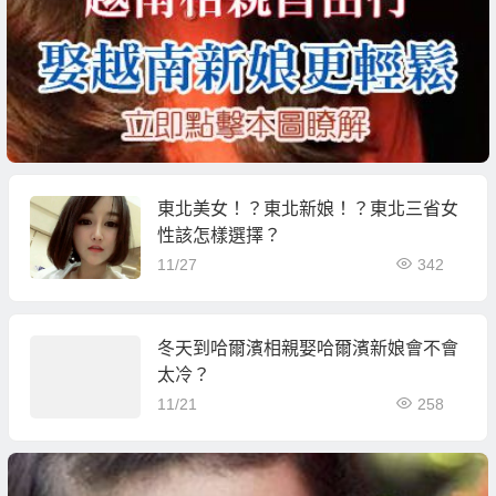
東北美女！？東北新娘！？東北三省女
性該怎樣選擇？
11/27
342
冬天到哈爾濱相親娶哈爾濱新娘會不會
太冷？
11/21
258