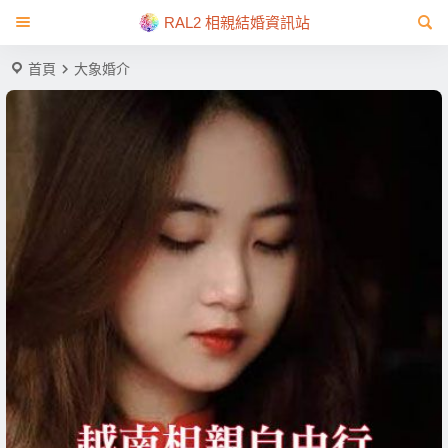
RAL2 相親結婚資訊站
首頁
大象婚介