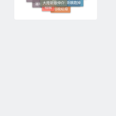
大陸相親自由行
相親
瀋陽新娘
哈爾濱美女
相親結婚
哈爾濱女生