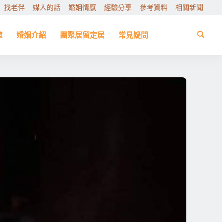
找老伴
媒人的話
婚姻情感
經驗分享
參考資料
相關新聞
誼
婚姻介紹
團聚居留定居
常見疑問