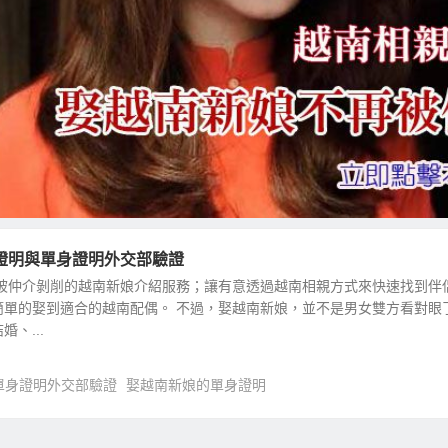
證明與單身證明外交部驗證
免被仲介剝削的越南新娘介紹服務；讓有意透過越南相親方式來快速找到伴
簡單的娶到適合的越南配偶。 不過，娶越南新娘，並不是男女雙方看對眼
、...
單身證明外交部驗證
娶越南新娘的單身證明