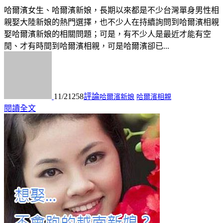
哈爾濱女生、哈爾濱新娘，長期以來都是不少台灣單身男性相
親娶大陸新娘的熱門選擇，也不少人在持續詢問到哈爾濱相親
娶哈爾濱新娘的相關問題；可是，有不少人是最近才能有空
閒、才有時間到哈爾濱相親，可是哈爾濱卻已...
11/21
258
評論
哈爾濱新娘
哈爾濱相親
閱讀全文