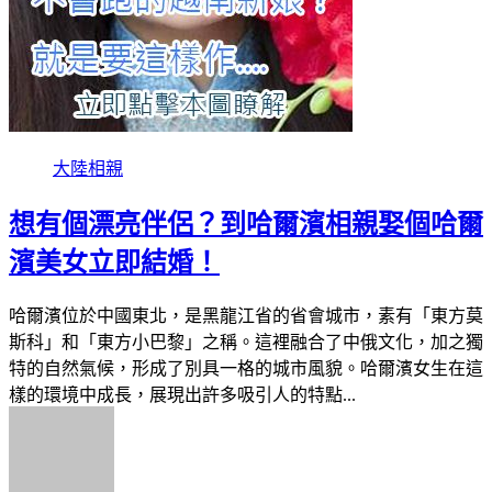
大陸相親
想有個漂亮伴侶？到哈爾濱相親娶個哈爾
濱美女立即結婚！
哈爾濱位於中國東北，是黑龍江省的省會城市，素有「東方莫
斯科」和「東方小巴黎」之稱。這裡融合了中俄文化，加之獨
特的自然氣候，形成了別具一格的城市風貌。哈爾濱女生在這
樣的環境中成長，展現出許多吸引人的特點...