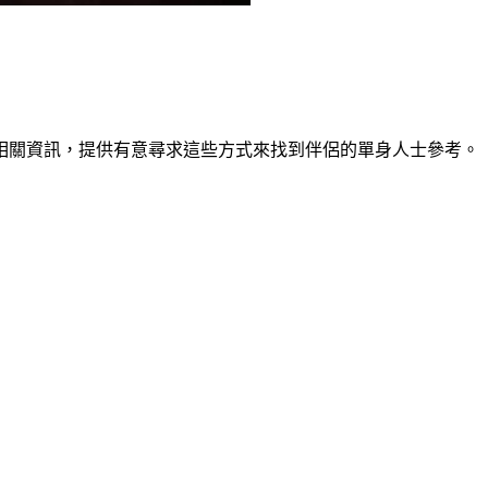
相關資訊，提供有意尋求這些方式來找到伴侶的單身人士參考。