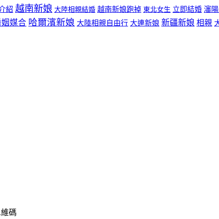
越南新娘
介紹
越南新娘跑掉
立即結婚
瀋陽
大陸相親結婚
東北女生
哈爾濱新娘
婚姻媒合
新疆新娘
相親
大陸相親自由行
大連新娘
二維碼