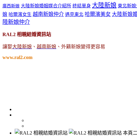
大陸新娘
大陸新娘婚姻媒合介紹所
終結單身
東北新娘
廣西新娘
越南新娘仲介
哈爾濱美女
大陸新娘
娘
哈爾濱女生
遇見東北
陸新娘仲介
RAL2 相親結婚資訊站
讓娶
大陸新娘
、
越南新娘
、外籍新娘變得更容易
www.ral2.com
本頁