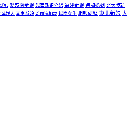
娶越南新娘
福建新娘
跨國婚姻
越南新娘介紹
娶大陸新
新娘
東北新娘
大
相親結婚
客家新娘
越南女生
大陸媒人
哈爾濱相親