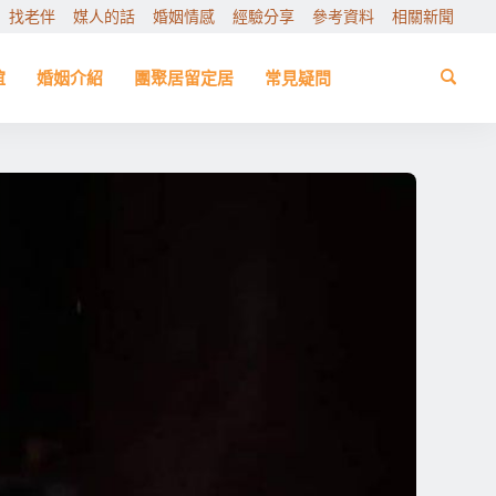
找老伴
媒人的話
婚姻情感
經驗分享
參考資料
相關新聞
誼
婚姻介紹
團聚居留定居
常見疑問