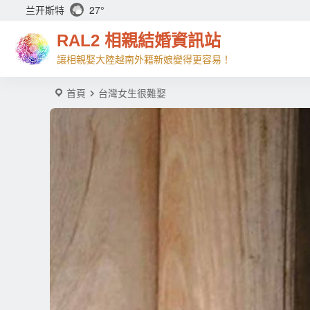
兰开斯特
27°
RAL2 相親結婚資訊站
讓相親娶大陸越南外籍新娘變得更容易！
首頁
台灣女生很難娶