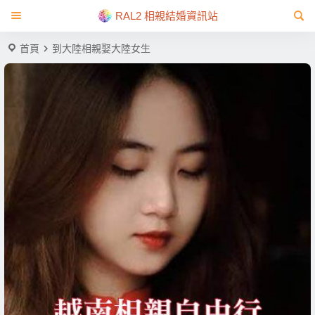
RAL2 相親結婚資訊站
首頁
到大陸相親娶大陸女生