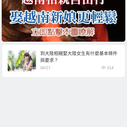
到大陸相親娶大陸女生有什麼基本條件
與要求？
06/27
314