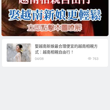
娶越南新娘最合理便宜的越南相親方
式：越南相親自由行！
04/08
763