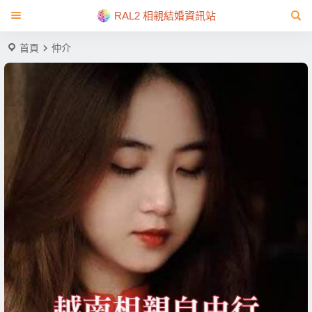
RAL2 相親結婚資訊站
首頁
仲介