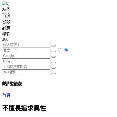
站內
百度
谷歌
必應
搜狗
360
熱門搜索
首頁
不擅長追求異性