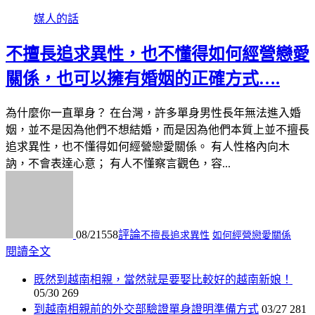
媒人的話
不擅長追求異性，也不懂得如何經營戀愛
關係，也可以擁有婚姻的正確方式….
為什麼你一直單身？ 在台灣，許多單身男性長年無法進入婚
姻，並不是因為他們不想結婚，而是因為他們本質上並不擅長
追求異性，也不懂得如何經營戀愛關係。 有人性格內向木
訥，不會表達心意； 有人不懂察言觀色，容...
08/21
558
評論
不擅長追求異性
如何經營戀愛關係
閱讀全文
既然到越南相親，當然就是要娶比較好的越南新娘！
05/30
269
到越南相親前的外交部驗證單身證明準備方式
03/27
281